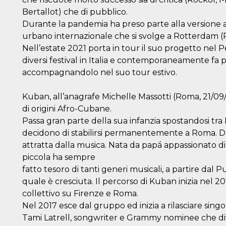
Bertallot) che di pubblico.
Durante la pandemia ha preso parte alla versione a
urbano internazionale che si svolge a Rotterdam (Pa
Nell’estate 2021 porta in tour il suo progetto ne
diversi festival in Italia e contemporaneamente fa 
accompagnandolo nel suo tour estivo.
Kuban, all’anagrafe Michelle Massotti (Roma, 21/09
di origini Afro-Cubane.
Passa gran parte della sua infanzia spostandosi tra
decidono di stabilirsi permanentemente a Roma. Da
attratta dalla musica. Nata da papá appassionato d
piccola ha sempre
fatto tesoro di tanti generi musicali, a partire dal
quale è cresciuta. Il percorso di Kuban inizia nel 
collettivo su Firenze e Roma.
Nel 2017 esce dal gruppo ed inizia a rilasciare singo
Tami Latrell, songwriter e Grammy nominee che 