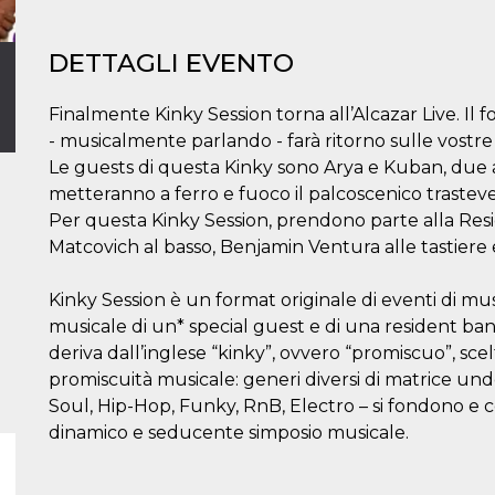
DETTAGLI EVENTO
Finalmente Kinky Session torna all’Alcazar Live. Il 
- musicalmente parlando - farà ritorno sulle vost
Le guests di questa Kinky sono Arya e Kuban, due ar
metteranno a ferro e fuoco il palcoscenico trastev
Per questa Kinky Session, prendono parte alla Resi
Matcovich al basso, Benjamin Ventura alle tastiere e
Kinky Session è un format originale di eventi di mu
musicale di un* special guest e di una resident ba
deriva dall’inglese “kinky”, ovvero “promiscuo”, sc
promiscuità musicale: generi diversi di matrice un
Soul, Hip-Hop, Funky, RnB, Electro – si fondono e
dinamico e seducente simposio musicale.