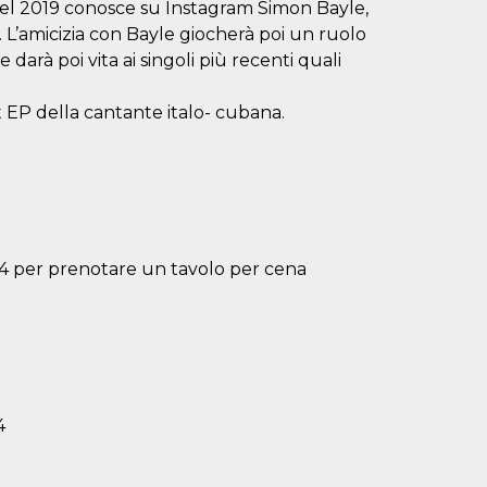
 nel 2019 conosce su Instagram Simon Bayle,
 L’amicizia con Bayle giocherà poi un ruolo
 darà poi vita ai singoli più recenti quali
t EP della cantante italo- cubana.
4 per prenotare un tavolo per cena
4