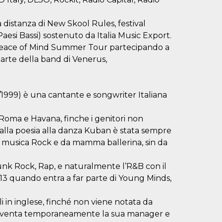
 distanza di New Skool Rules, festival
esi Bassi) sostenuto da Italia Music Export.
l Peace of Mind Summer Tour partecipando a
parte della band di Venerus,
/1999) è una cantante e songwriter Italiana
 Roma e Havana, finche i genitori non
lla poesia alla danza Kuban è stata sempre
i musica Rock e da mamma ballerina, sin da
 Punk Rock, Rap, e naturalmente l’R&B con il
2013 quando entra a far parte di Young Minds,
li in inglese, finché non viene notata da
diventa temporaneamente la sua manager e