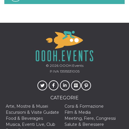
© 2026
OOOH.Events
P.IVA 13515531005
CATEGORIE
Arte, Mostre & Musei
Corsi & Formazione
Escursioni & Visite Guidate
Film & Media
Food & Beverages
Meeting, Fiere, Congressi
Musica, Eventi Live, Club
Salute & Benessere