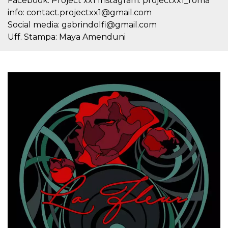
Facebook: Project xx1 Instagram: projectxx1_roma
info: contact.projectxx1@gmail.com
Social media: gabrindolfi@gmail.com
Uff. Stampa: Maya Amenduni