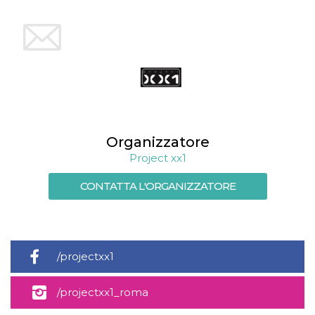
Organizzatore
Project xx1
CONTATTA L'ORGANIZZATORE
/projectxx1
/projectxx1_roma