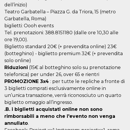
dell’inizio)
Teatro Garbatella – Piazza G. da Triora, 15 (metro
Garbatella, Roma)
biglietti: Oooh events
Tel. prenotazioni: 388.8151180 (dalle ore 10,30 alle
ore 19,00).
Biglietto standard 20€ (+ prevendita online) 23€
(botteghino) - biglietto premium 32€ (+ prevendita
solo online)
Riduzioni
(15€ al botteghino solo su prenotazione
telefonica) per under 26, over 65 e rientri
PROMOZIONE 3x4
: per tutte le repliche a fronte di
3 biglietti comprati esclusivamente online in
un’unica transazione, verrà riconosciuto un quarto
biglietto omaggio all’ingresso.
.B. i biglietti acquistati online non sono
rimborsabili a meno che l'evento non venga
annullato
.