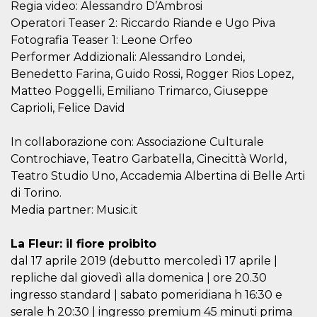
Regia video: Alessandro D’Ambrosi
Operatori Teaser 2: Riccardo Riande e Ugo Piva
Fotografia Teaser 1: Leone Orfeo
Performer Addizionali: Alessandro Londei,
Benedetto Farina, Guido Rossi, Rogger Rios Lopez,
Matteo Poggelli, Emiliano Trimarco, Giuseppe
Caprioli, Felice David
In collaborazione con: Associazione Culturale
Controchiave, Teatro Garbatella, Cinecittà World,
Teatro Studio Uno, Accademia Albertina di Belle Arti
di Torino.
Media partner: Music.it
La Fleur: il fiore proibito
dal 17 aprile 2019 (debutto mercoledì 17 aprile |
repliche dal giovedì alla domenica | ore 20.30
ingresso standard | sabato pomeridiana h 16:30 e
serale h 20:30 | ingresso premium 45 minuti prima