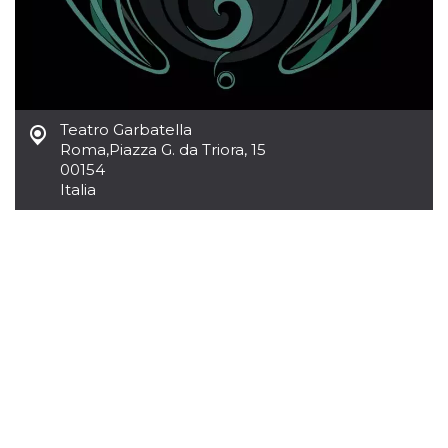
Teatro Garbatella
Roma
,
Piazza G. da Triora, 15
00154
Italia