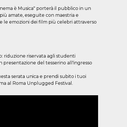
inema è Musica" porterà il pubblico in un
più amate, eseguite con maestria e
re le emozioni dei film più celebri attraverso
: riduzione riservata agli studenti
con presentazione del tesserino all'ingresso
uesta serata unica e prendi subito i tuoi
nema al Roma Unplugged Festival.