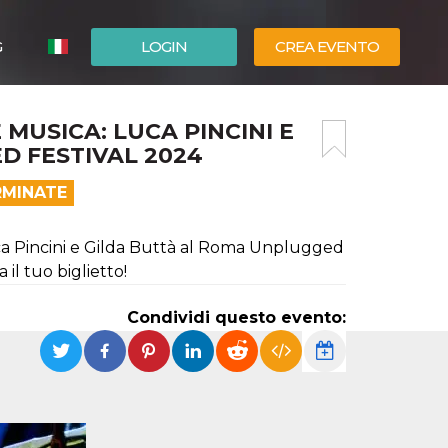
G
LOGIN
CREA EVENTO
ESPAÑOL
 MUSICA: LUCA PINCINI E
ENGLISH
D FESTIVAL 2024
RMINATE
a Pincini e Gilda Buttà al Roma Unplugged
il tuo biglietto!
Condividi questo evento: