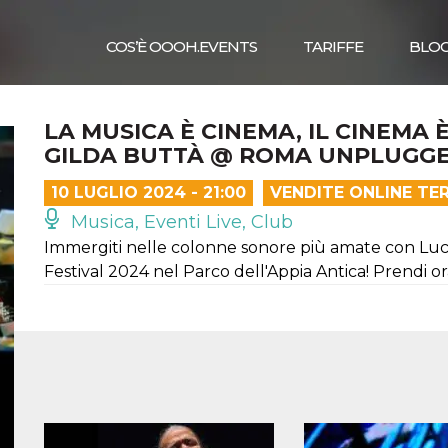
COS’È OOOH.EVENTS
TARIFFE
BLO
LA MUSICA È CINEMA, IL CINEMA È
GILDA BUTTÀ @ ROMA UNPLUGGE
10 LUGLIO 2024 - 21:00
VENDITE ONLINE TE
Musica, Eventi Live, Club
Immergiti nelle colonne sonore più amate con Luc
Festival 2024 nel Parco dell'Appia Antica! Prendi ora 