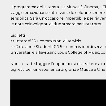
Il programma della serata "La Musica è Cinema, il C
viaggio emozionante attraverso le colonne sonore 
sensibilità. Sarà un'occasione imperdibile per rivive
le note coinvolgenti di due straordinari interpreti.
Biglietti:
>> Intero € 15 + commissioni di servizio
>> Riduzione Studenti € 7,5 + commissioni di servizio
universitari e allievi Saint Louis College of Music, 
Non lasciarti sfuggire l'opportunità di assistere a q
biglietti per un'esperienza di grande Musica e Ci