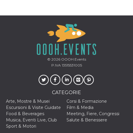
© 2026
OOOH.Events
P.IVA 13515531005
CATEGORIE
Arte, Mostre & Musei
Corsi & Formazione
Escursioni & Visite Guidate
Film & Media
Food & Beverages
Meeting, Fiere, Congressi
Musica, Eventi Live, Club
Salute & Benessere
Sport & Motori