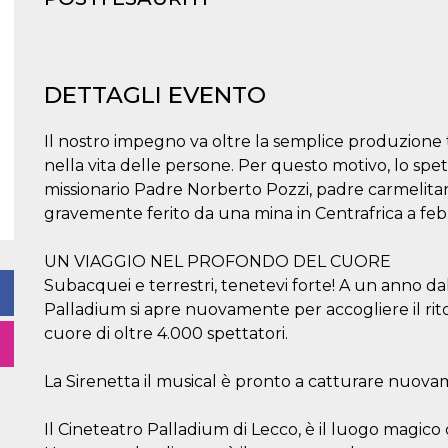
DETTAGLI EVENTO
Il nostro impegno va oltre la semplice produzione t
nella vita delle persone. Per questo motivo, lo spett
missionario Padre Norberto Pozzi, padre carmelitano
gravemente ferito da una mina in Centrafrica a feb
UN VIAGGIO NEL PROFONDO DEL CUORE
Subacquei e terrestri, tenetevi forte! A un anno dal
Palladium si apre nuovamente per accogliere il rit
cuore di oltre 4.000 spettatori.
La Sirenetta il musical è pronto a catturare nuovame
Il Cineteatro Palladium di Lecco, è il luogo magico 