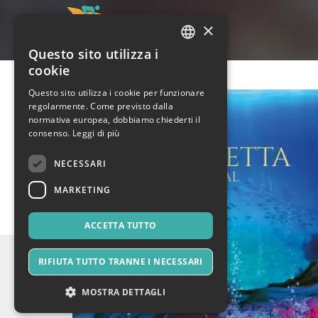
×
Questo sito utilizza i
ITALIAN
cookie
ENGLISH
Questo sito utilizza i cookie per funzionare
regolarmente. Come previsto dalla
SPANISH
normativa europea, dobbiamo chiederti il
consenso.
Leggi di più
NECESSARI
MARKETING
ACCETTA TUTTO
RIFIUTA TUTTO TRANNE I NECESSARI
MOSTRA DETTAGLI