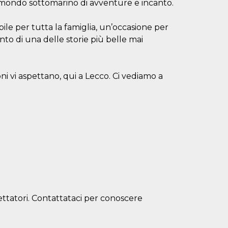
n mondo sottomarino di avventure e incanto.
ile per tutta la famiglia, un’occasione per
nto di una delle storie più belle mai
ni vi aspettano, qui a Lecco. Ci vediamo a
ettatori. Contattataci per conoscere