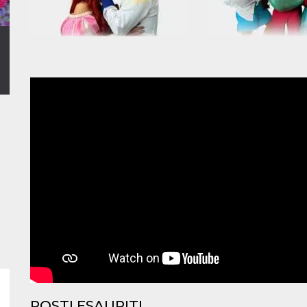
POSTI ESAURITI