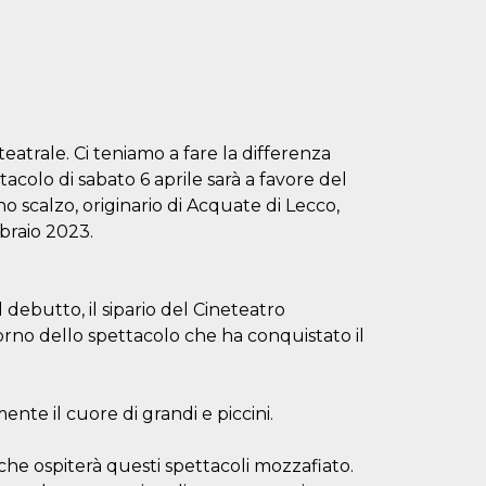
eatrale. Ci teniamo a fare la differenza
acolo di sabato 6 aprile sarà a favore del
 scalzo, originario di Acquate di Lecco,
braio 2023.
 debutto, il sipario del Cineteatro
orno dello spettacolo che ha conquistato il
nte il cuore di grandi e piccini.
che ospiterà questi spettacoli mozzafiato.