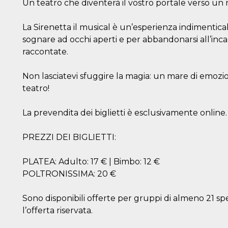
Un teatro che diventerà il vostro portale verso u
La Sirenetta il musical è un’esperienza indimenticab
sognare ad occhi aperti e per abbandonarsi all’inca
raccontate.
Non lasciatevi sfuggire la magia: un mare di emozio
teatro!
La prevendita dei biglietti è esclusivamente online.
PREZZI DEI BIGLIETTI:
PLATEA: Adulto: 17 € | Bimbo: 12 €
POLTRONISSIMA: 20 €
Sono disponibili offerte per gruppi di almeno 21 sp
l’offerta riservata.