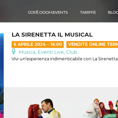
COS’È OOOH.EVENTS
TARIFFE
BLO
LA SIRENETTA IL MUSICAL
6 APRILE 2024 - 16:00
VENDITE ONLINE TER
Musica, Eventi Live, Club
Vivi un’esperienza indimenticabile con La Sirenetta 