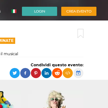
G
LOGIN
CREA EVENTO
ESPAÑOL
ENGLISH
MINATE
il musical
Condividi questo evento: