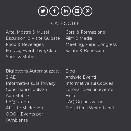
CATEGORIE
Arte, Mostre & Musei
Corsi & Formazione
Escursioni & Visite Guidate
Film & Media
Food & Beverages
Meeting, Fiere, Congressi
Musica, Eventi Live, Club
Salute & Benessere
Sport & Motori
Biglietteria Automatizzata
Blog
SIAE
Archivio Eventi
Informativa sulla Privacy
Informativa sui Cookies
Condizioni di utilizzo
Tutorial: crea un evento
App Mobile
Help
FAQ Utenti
FAQ Organizzatori
Affiliate Marketing
Biglietteria White Label
OOOH.Events per
l’Ambiente