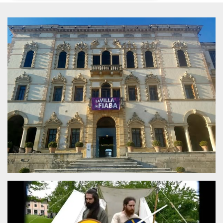
Necessari
Marketing
I cookie strettamente necessari o tecnici sono
indispensabili al funzionamento del sito. I
servizi qui presenti non potranno funzionare
senza.
Provider /
Nome
Scadenza
Descrizione
Dominio
cf_clearance
1 anno
Clearance
Cloudflare,
Cookie from
Inc.
CloudFlare
.oooh.events
stores the proof
of challenge
passed. It is
used to no
longer issue a
captcha or
jschallenge
challenge if
present. It is
required to
reach origin
server.
wordpress_test_cookie
Sessione
Cookie di
Automattic
Wordpress,
Inc.
verifica che il