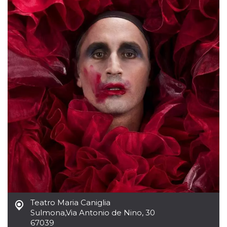
Teatro Maria Caniglia
Sulmona
,
Via Antonio de Nino, 30
67039