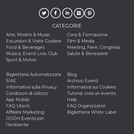
CATEGORIE
Arte, Mostre & Musei
Corsi & Formazione
Escursioni & Visite Guidate
Film & Media
Food & Beverages
Meeting, Fiere, Congressi
Musica, Eventi Live, Club
Salute & Benessere
Sport & Motori
Biglietteria Automatizzata
Blog
SIAE
Archivio Eventi
Informativa sulla Privacy
Informativa sui Cookies
Condizioni di utilizzo
Tutorial: crea un evento
App Mobile
Help
FAQ Utenti
FAQ Organizzatori
Affiliate Marketing
Biglietteria White Label
OOOH.Events per
l’Ambiente