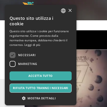
×
Questo sito utilizza i
ITALIAN
cookie
ENGLISH
Questo sito utilizza i cookie per funzionare
regolarmente. Come previsto dalla
SPANISH
normativa europea, dobbiamo chiederti il
consenso.
Leggi di più
NECESSARI
MARKETING
ACCETTA TUTTO
RIFIUTA TUTTO TRANNE I NECESSARI
MOSTRA DETTAGLI