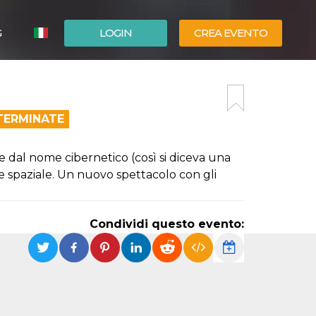
G
LOGIN
CREA EVENTO
ESPAÑOL
ENGLISH
TERMINATE
e dal nome cibernetico (così si diceva una
 e spaziale. Un nuovo spettacolo con gli
Condividi questo evento: