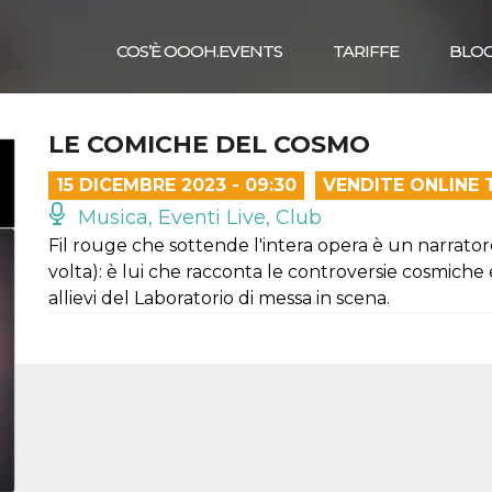
COS’È OOOH.EVENTS
TARIFFE
BLO
LE COMICHE DEL COSMO
15 DICEMBRE 2023 - 09:30
VENDITE ONLINE 
Musica, Eventi Live, Club
Fil rouge che sottende l'intera opera è un narrator
volta): è lui che racconta le controversie cosmiche
allievi del Laboratorio di messa in scena.