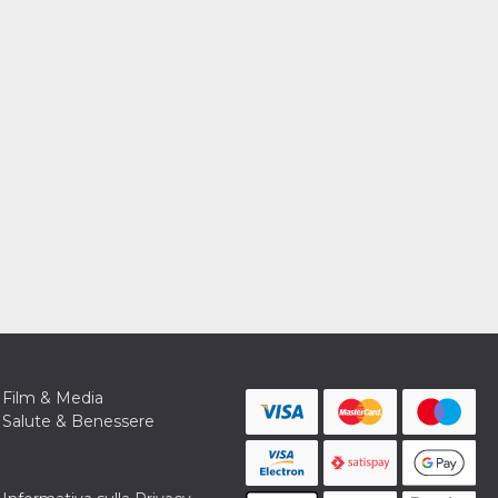
Film & Media
Salute & Benessere