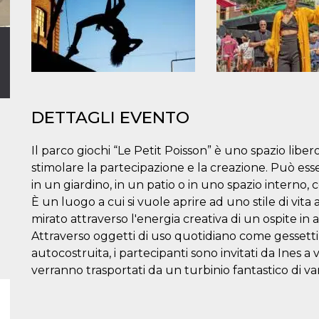
DETTAGLI EVENTO
Il parco giochi “Le Petit Poisson” è uno spazio libe
stimolare la partecipazione e la creazione. Può ess
in un giardino, in un patio o in uno spazio interno
È un luogo a cui si vuole aprire ad uno stile di vita 
mirato attraverso l'energia creativa di un ospite in 
Attraverso oggetti di uso quotidiano come gessetti,
autocostruita, i partecipanti sono invitati da Ines a 
verranno trasportati da un turbinio fantastico di va