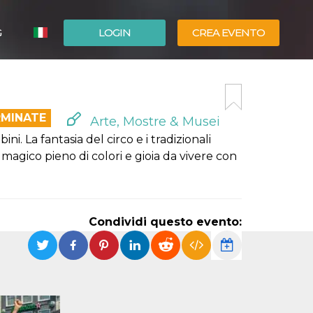
G
LOGIN
CREA EVENTO
ESPAÑOL
ENGLISH
RMINATE
Arte, Mostre & Musei
i. La fantasia del circo e i tradizionali
magico pieno di colori e gioia da vivere con
Condividi questo evento: