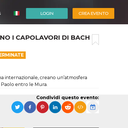
G
LOGIN
CREA EVENTO
ESPAÑOL
NO I CAPOLAVORI DI BACH
ENGLISH
TERMINATE
ama internazionale, creano un’atmosfera
 Paolo entro le Mura.
Condividi questo evento: