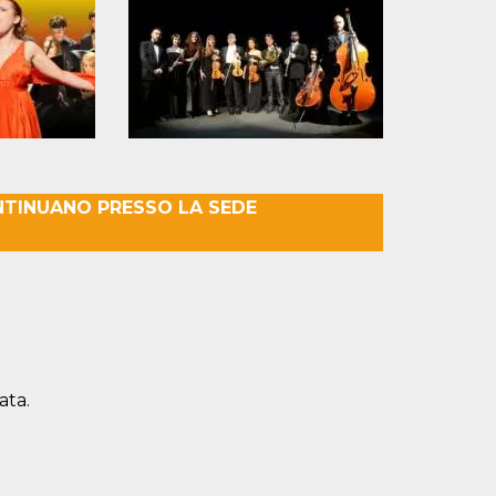
NTINUANO PRESSO LA SEDE
ata.