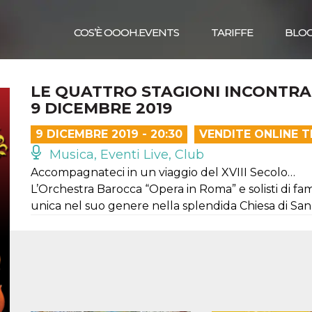
COS’È OOOH.EVENTS
TARIFFE
BLO
LE QUATTRO STAGIONI INCONTRA
9 DICEMBRE 2019
9 DICEMBRE 2019 - 20:30
VENDITE ONLINE 
Musica, Eventi Live, Club
Accompagnateci in un viaggio del XVIII Secolo…
L’Orchestra Barocca “Opera in Roma” e solisti di f
unica nel suo genere nella splendida Chiesa di San