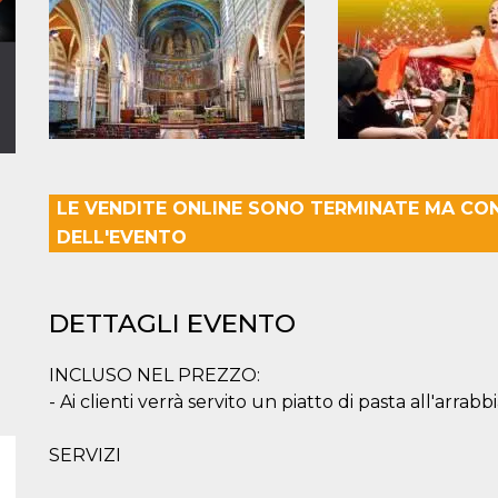
LE VENDITE ONLINE SONO TERMINATE MA CO
DELL'EVENTO
DETTAGLI EVENTO
INCLUSO NEL PREZZO:
- Ai clienti verrà servito un piatto di pasta all'arrabbi
SERVIZI