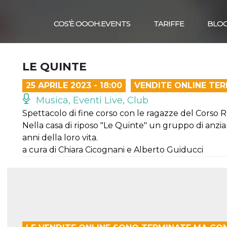
COS’È OOOH.EVENTS
TARIFFE
BLO
LE QUINTE
25 APRILE 2023 - 18:00
VENDITE ONLINE TE
Musica, Eventi Live, Club
Spettacolo di fine corso con le ragazze del Corso 
Nella casa di riposo "Le Quinte" un gruppo di anziane
anni della loro vita.
a cura di Chiara Cicognani e Alberto Guiducci