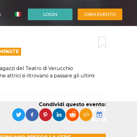
G
LOGIN
CREA EVENTO
ESPAÑOL
ENGLISH
RMINATE
Ragazzi del Teatro di Verucchio
 attrici si ritrovano a passare gli ultimi
Condividi questo evento: