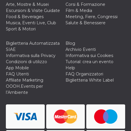
Arte, Mostre & Musei
Corsi & Formazione
Escursioni & Visite Guidate
Film & Media
Food & Beverages
Meeting, Fiere, Congressi
Musica, Eventi Live, Club
Salute & Benessere
Sport & Motori
Biglietteria Automatizzata
Blog
SIAE
Archivio Eventi
Informativa sulla Privacy
Informativa sui Cookies
Condizioni di utilizzo
Tutorial: crea un evento
App Mobile
Help
FAQ Utenti
FAQ Organizzatori
Affiliate Marketing
Biglietteria White Label
OOOH.Events per
l’Ambiente