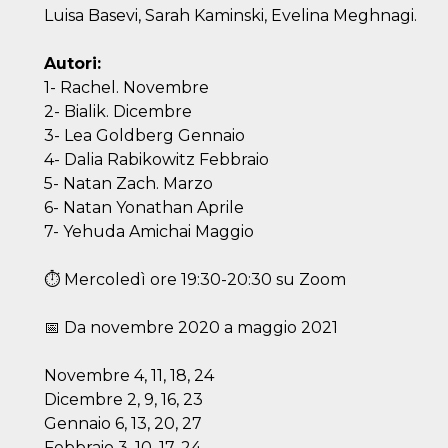
Luisa Basevi, Sarah Kaminski, Evelina Meghnagi.
Autori:
1- Rachel. Novembre
2- Bialik. Dicembre
3- Lea Goldberg Gennaio
4- Dalia Rabikowitz Febbraio
5- Natan Zach. Marzo
6- Natan Yonathan Aprile
7- Yehuda Amichai Maggio
⏱ Mercoledì ore 19:30-20:30 su Zoom
📅 Da novembre 2020 a maggio 2021
Novembre 4, 11, 18, 24
Dicembre 2, 9, 16, 23
Gennaio 6, 13, 20, 27
Febbraio 3, 10, 17, 24