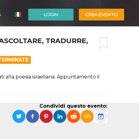
G
LOGIN
CREA EVENTO
ESPAÑOL
 ASCOLTARE, TRADURRE,
ENGLISH
 TERMINATE
ti alla poesia israeliana. Appuntamento il
Condividi questo evento: