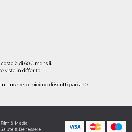
 costo è di 60€ mensili.
viste in differita
i un numero minimo di iscritti pari a 10.
Film & Media
Salute & Benessere