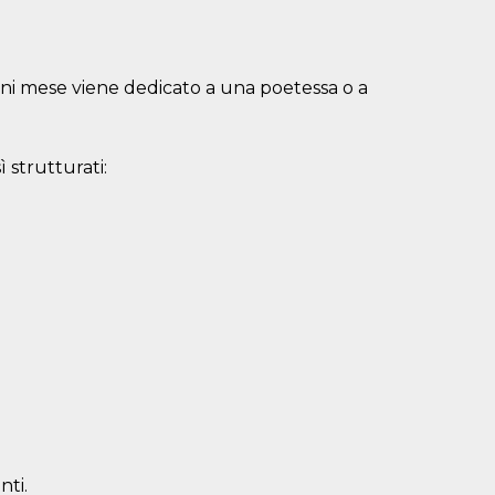
gni mese viene dedicato a una poetessa o a
ì strutturati:
nti.