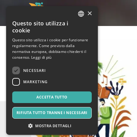
×
Questo sito utilizza i
ITALIAN
cookie
ENGLISH
Questo sito utilizza i cookie per funzionare
regolarmente. Come previsto dalla
SPANISH
normativa europea, dobbiamo chiederti il
consenso.
Leggi di più
NECESSARI
MARKETING
ACCETTA TUTTO
RIFIUTA TUTTO TRANNE I NECESSARI
MOSTRA DETTAGLI