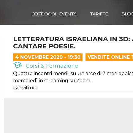
COS’È OOOH.EVENTS
TARIFFE
BLO
LETTERATURA ISRAELIANA IN 3D:
CANTARE POESIE.
4 NOVEMBRE 2020 - 19:30
VENDITE ONLINE
Corsi & Formazione
Quattro incontri mensili su un arco di 7 mesi dedica
mercoledì in streaming su Zoom.
Iscriviti ora!