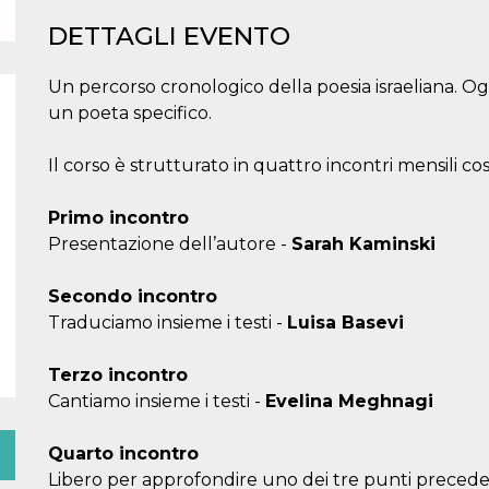
DETTAGLI EVENTO
Un percorso cronologico della poesia israeliana. O
un poeta specifico.
Il corso è strutturato in quattro incontri mensili cos
Primo incontro
Presentazione dell’autore -
Sarah Kaminski
Secondo incontro
Traduciamo insieme i testi -
Luisa Basevi
Terzo incontro
Cantiamo insieme i testi -
Evelina Meghnagi
Quarto incontro
Libero per approfondire uno dei tre punti precede