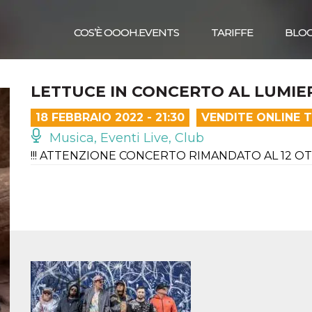
COS’È OOOH.EVENTS
TARIFFE
BLO
LETTUCE IN CONCERTO AL LUMIERE
18 FEBBRAIO 2022 - 21:30
VENDITE ONLINE 
Musica, Eventi Live, Club
!!! ATTENZIONE CONCERTO RIMANDATO AL 12 OTT