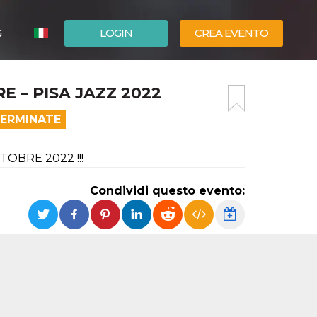
G
LOGIN
CREA EVENTO
ESPAÑOL
 – PISA JAZZ 2022
ENGLISH
TERMINATE
OBRE 2022 !!!
Condividi questo evento: