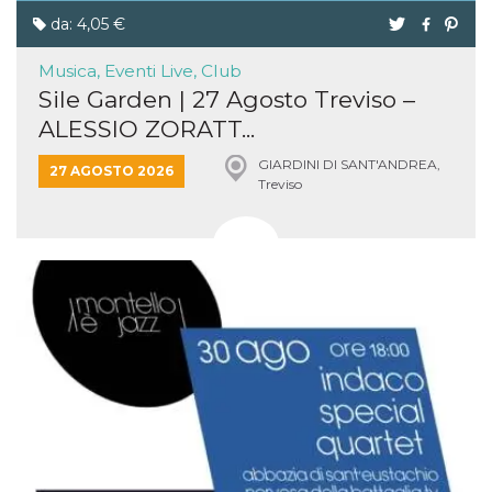
da: 4,05 €
Musica, Eventi Live, Club
Sile Garden | 27 Agosto Treviso –
ALESSIO ZORATT...
GIARDINI DI SANT'ANDREA,
27 AGOSTO 2026
Treviso