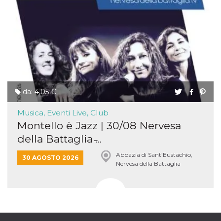
da: 4,05 €
Musica, Eventi Live, Club
Montello è Jazz | 30/08 Nervesa
della Battaglia ̵...
Abbazia di Sant’Eustachio,
30 AGOSTO 2026
Nervesa della Battaglia