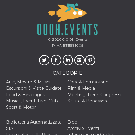
© 2026
OOOH.Events
P.IVA 13515531005
CATEGORIE
Arte, Mostre & Musei
Corsi & Formazione
Escursioni & Visite Guidate
Film & Media
Food & Beverages
Meeting, Fiere, Congressi
Musica, Eventi Live, Club
Salute & Benessere
Sport & Motori
Biglietteria Automatizzata
Blog
SIAE
Archivio Eventi
Informativa sulla Privacy
Informativa sui Cookies