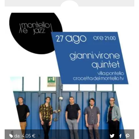
da: 4,05 €