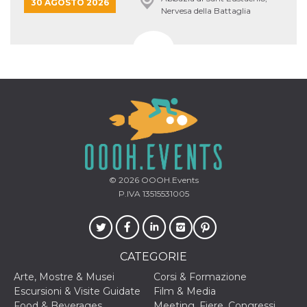
30 AGOSTO 2026
Nervesa della Battaglia
© 2026
OOOH.Events
P.IVA 13515531005
CATEGORIE
Arte, Mostre & Musei
Corsi & Formazione
Escursioni & Visite Guidate
Film & Media
Food & Beverages
Meeting, Fiere, Congressi