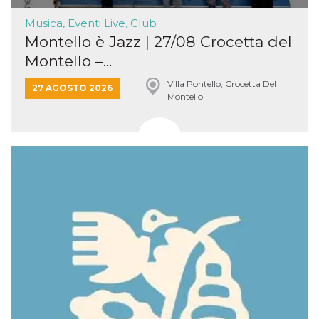
Musica, Eventi Live, Club
Montello è Jazz | 27/08 Crocetta del
Montello –...
Villa Pontello, Crocetta Del
27 AGOSTO 2026
Montello