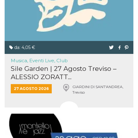
da: 4,05 €
Musica, Eventi Live, Club
Sile Garden | 27 Agosto Treviso –
ALESSIO ZORATT...
GIARDINI DI SANT'ANDREA,
27 AGOSTO 2026
Treviso