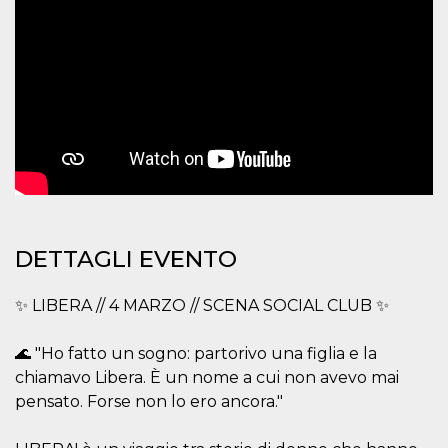
.oooh.events
browser accetti i
cookie.
PHPSESSID
Sessione
Cookie
PHP.net
generato da
oooh.events
applicazioni
basate sul
linguaggio PHP.
Si tratta di un
identificatore
generico
utilizzato per
mantenere le
variabili di
sessione utente.
Normalmente è
un numero
generato in
DETTAGLI EVENTO
modo casuale, il
modo in cui
viene utilizzato
✨ LIBERA // 4 MARZO // SCENA SOCIAL CLUB ✨
può essere
specifico per il
sito, ma un
buon esempio è
🌊 "Ho fatto un sogno: partorivo una figlia e la
mantenere uno
chiamavo Libera. È un nome a cui non avevo mai
stato di accesso
per un utente
pensato. Forse non lo ero ancora."
tra le pagine.
m
1 anno 1
Questo cookie
Stripe