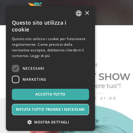
×
Questo sito utilizza i
ITALIAN
cookie
ENGLISH
Questo sito utilizza i cookie per funzionare
regolarmente. Come previsto dalla
SPANISH
normativa europea, dobbiamo chiederti il
consenso.
Leggi di più
NECESSARI
MARKETING
ACCETTA TUTTO
RIFIUTA TUTTO TRANNE I NECESSARI
MOSTRA DETTAGLI