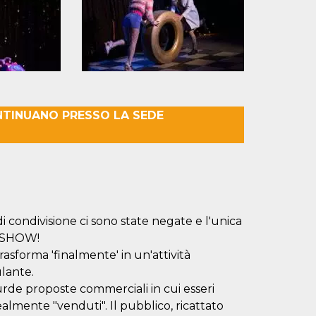
NTINUANO PRESSO LA SEDE
i condivisione ci sono state negate e l'unica
T SHOW!
asforma 'finalmente' in un'attività
lante.
urde proposte commerciali in cui esseri
ealmente "venduti". Il pubblico, ricattato