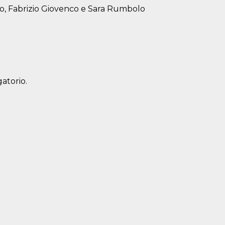
co, Fabrizio Giovenco e Sara Rumbolo
atorio.