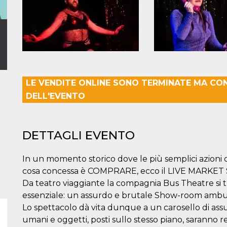
LE VENDITE ONLINE SONO TERMINATE MA CO
DELL'EVENTO
DETTAGLI EVENTO
In un momento storico dove le più semplici azioni d
cosa concessa è COMPRARE, ecco il LIVE MARKE
Da teatro viaggiante la compagnia Bus Theatre si tr
essenziale: un assurdo e brutale Show-room ambu
Lo spettacolo dà vita dunque a un carosello di ass
umani e oggetti, posti sullo stesso piano, saranno r