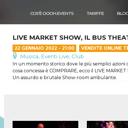
COS’È OOOH.EVENTS
TARIFFE
BLO
LIVE MARKET SHOW, IL BUS THEA
22 GENNAIO 2022 - 21:00
VENDITE ONLINE T
Musica, Eventi Live, Club
In un momento storico dove le più semplici azioni d
cosa concessa è COMPRARE, ecco il LIVE MARKE
Un assurdo e brutale Show-room ambulante.