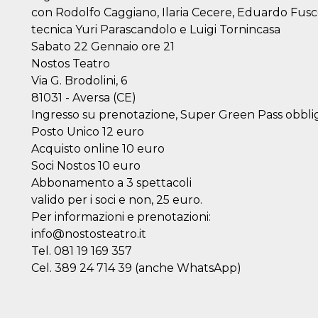
con Rodolfo Caggiano, Ilaria Cecere, Eduardo Fus
tecnica Yuri Parascandolo e Luigi Tornincasa
Sabato 22 Gennaio ore 21
Nostos Teatro
Via G. Brodolini, 6
81031 - Aversa (CE)
Ingresso su prenotazione, Super Green Pass obblig
Posto Unico 12 euro
Acquisto online 10 euro
Soci Nostos 10 euro
Abbonamento a 3 spettacoli
valido per i soci e non, 25 euro.
Per informazioni e prenotazioni:
info@nostosteatro.it
Tel. 081 19 169 357
Cel. 389 24 714 39 (anche WhatsApp)