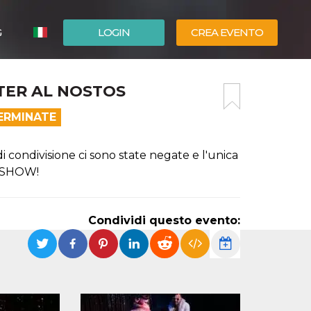
G
LOGIN
CREA EVENTO
ESPAÑOL
TER AL NOSTOS
ENGLISH
ERMINATE
i condivisione ci sono state negate e l'unica
T SHOW!
Condividi questo evento: