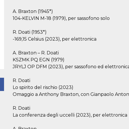
A. Braxton (1945*)
104-KELVIN M-18 (1979), per sassofono solo
R. Doati (1953*)
-169,15 Celsius (2023), per elettronica
A. Braxton – R. Doati
KSZMK PQ EGN (1979)
JRYLJ OP DFM (2023), per sassofono ed elettronic
R. Doati
Lo spirito del rischio (2023)
Omaggio a Anthony Braxton, con Gianpaolo Antongir
R. Doati
La conferenza degli uccelli (2023), per elettronica
A. Braxton