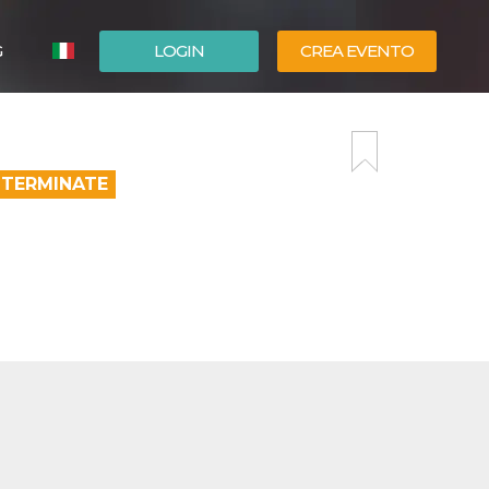
G
LOGIN
CREA EVENTO
ESPAÑOL
ENGLISH
 TERMINATE