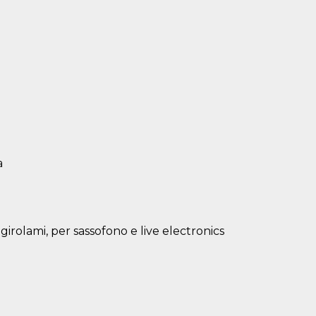
a
olami, per sassofono e live electronics