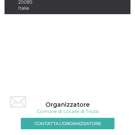
20085
cookie viene
Italia
anche trami
piace e altri
pulsanti e t
Facebook
posizionati 
molti siti W
diversi.
dpr
.facebook.com
1
permette di
settimana
controllare 
funzione “S
su Facebook
pulsante “M
piace”, rac
le impostaz
della lingua
permettono
condividere
pagina.
fr
3 mesi
Contiene la
Meta
combinazio
Platform Inc.
ID univoco 
.facebook.com
Organizzatore
browser e
dell'utente,
Comune di Locate di Triulzi
utilizzata pe
pubblicità m
CONTATTA L'ORGANIZZATORE
oo
5 anni
consente
Meta
all'utente di
Platform Inc.