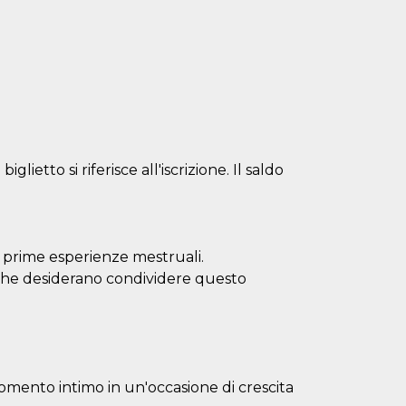
glietto si riferisce all'iscrizione. Il saldo
lle prime esperienze mestruali.
che desiderano condividere questo
omento intimo in un'occasione di crescita