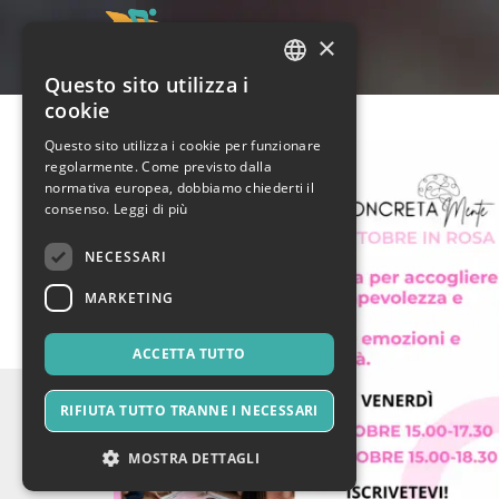
×
Questo sito utilizza i
ITALIAN
cookie
ENGLISH
Questo sito utilizza i cookie per funzionare
regolarmente. Come previsto dalla
SPANISH
normativa europea, dobbiamo chiederti il
consenso.
Leggi di più
NECESSARI
MARKETING
ACCETTA TUTTO
RIFIUTA TUTTO TRANNE I NECESSARI
MOSTRA DETTAGLI