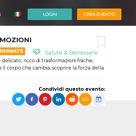
G
LOGIN
CREA EVENTO
ESPAÑOL
EMOZIONI
ENGLISH
ERMINATE
Salute & Benessere
icato, ricco di trasformazioni fisiche,
 il corpo che cambia, scoprire la forza della
Condividi questo evento: