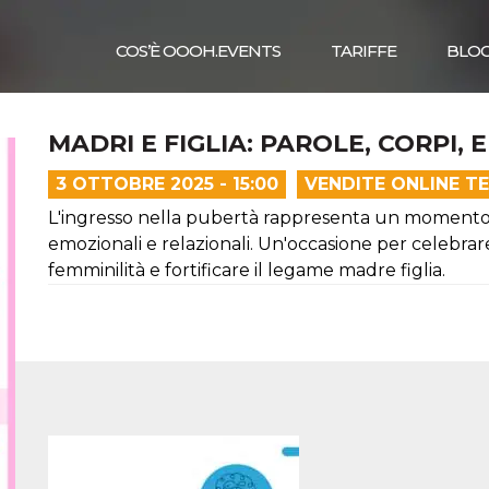
COS’È OOOH.EVENTS
TARIFFE
BLO
MADRI E FIGLIA: PAROLE, CORPI, 
3 OTTOBRE 2025 - 15:00
VENDITE ONLINE T
L'ingresso nella pubertà rappresenta un momento del
emozionali e relazionali. Un'occasione per celebrare
femminilità e fortificare il legame madre figlia.