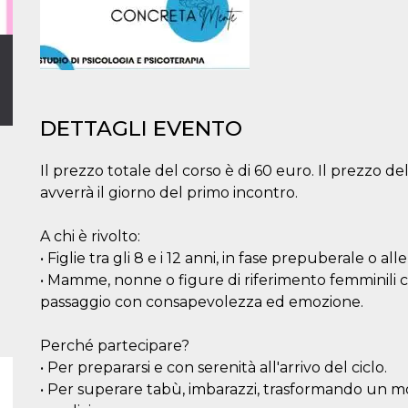
DETTAGLI EVENTO
Il prezzo totale del corso è di 60 euro. Il prezzo del bi
avverrà il giorno del primo incontro.
A chi è rivolto:
• Figlie tra gli 8 e i 12 anni, in fase prepuberale o a
• Mamme, nonne o figure di riferimento femminili 
passaggio con consapevolezza ed emozione.
Perché partecipare?
• Per prepararsi e con serenità all'arrivo del ciclo.
• Per superare tabù, imbarazzi, trasformando un m