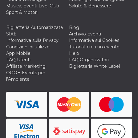
cookie viene
Musica, Eventi Live, Club
Salute & Benessere
anche trami
Sport & Motori
piace e altri
pulsanti e t
Facebook
posizionati 
Biglietteria Automatizzata
Blog
molti siti W
SIAE
Archivio Eventi
diversi.
Informativa sulla Privacy
Informativa sui Cookies
dpr
.facebook.com
1
permette di
Condizioni di utilizzo
Tutorial: crea un evento
settimana
controllare 
funzione “S
App Mobile
Help
su Facebook
FAQ Utenti
FAQ Organizzatori
pulsante “M
piace”, rac
Affiliate Marketing
Biglietteria White Label
le impostaz
OOOH.Events per
della lingua
permettono
l’Ambiente
condividere
pagina.
fr
3 mesi
Contiene la
Meta
combinazio
Platform Inc.
ID univoco 
.facebook.com
browser e
dell'utente,
utilizzata pe
pubblicità m
oo
5 anni
consente
Meta
all'utente di
Platform Inc.