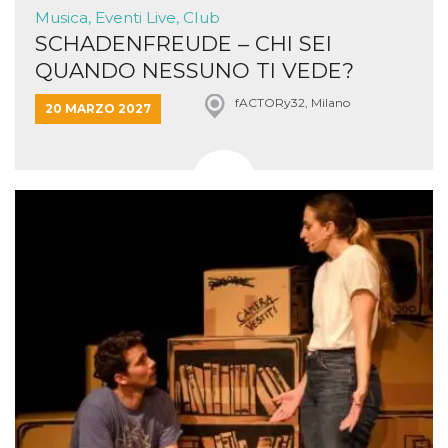
Musica, Eventi Live, Club
SCHADENFREUDE – CHI SEI
QUANDO NESSUNO TI VEDE?
fACTORy32, Milano
20 MARZO 2027