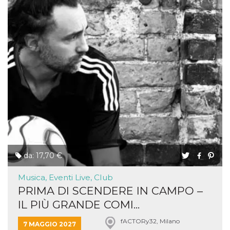
da: 17,70 €
Musica, Eventi Live, Club
PRIMA DI SCENDERE IN CAMPO –
IL PIÙ GRANDE COMI...
fACTORy32, Milano
7 MAGGIO 2027