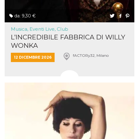
da: 9,30 €
Musica, Eventi Live, Club
L’INCREDIBILE FABBRICA DI WILLY
WONKA
fACTORy32, Milano
12 DICEMBRE 2026