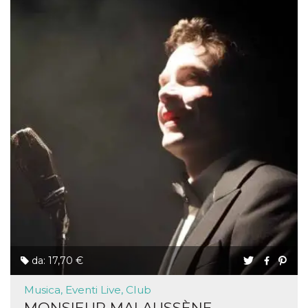
da: 17,70 €
Musica, Eventi Live, Club
MONSIEUR MALAUSSÈNE