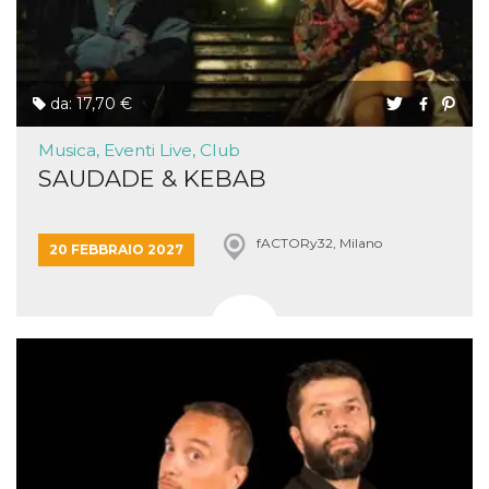
da: 17,70 €
Musica, Eventi Live, Club
SAUDADE & KEBAB
fACTORy32, Milano
20 FEBBRAIO 2027