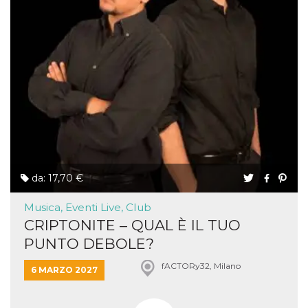
da: 17,70 €
Musica, Eventi Live, Club
CRIPTONITE – QUAL È IL TUO
PUNTO DEBOLE?
fACTORy32, Milano
6 MARZO 2027