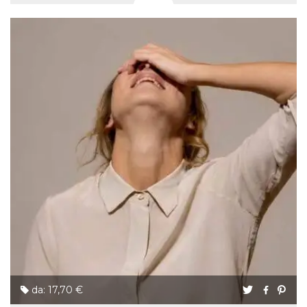
da: 17,70 €