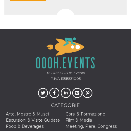
© 2026
OOOH.Events
P.IVA 13515531005
CATEGORIE
Arte, Mostre & Musei
Corsi & Formazione
Escursioni & Visite Guidate
Film & Media
Food & Beverages
Meeting, Fiere, Congressi