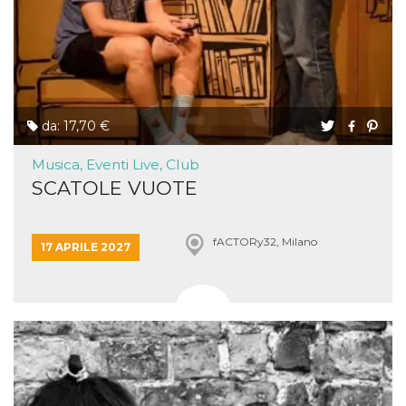
da: 17,70 €
Musica, Eventi Live, Club
SCATOLE VUOTE
fACTORy32, Milano
17 APRILE 2027