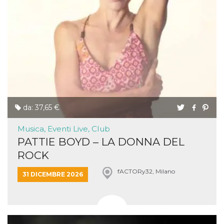
da: 37,65 €
Musica, Eventi Live, Club
PATTIE BOYD – LA DONNA DEL
ROCK
fACTORy32, Milano
31 DICEMBRE 2026