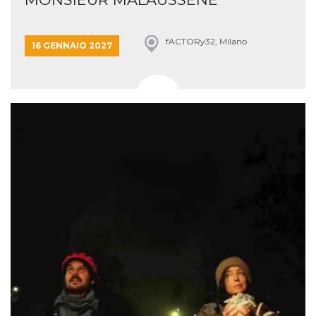
fACTORy32, Milano
16 GENNAIO 2027