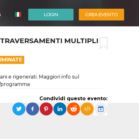
G
LOGIN
CREA EVENTO
ESPAÑOL
TRAVERSAMENTI MULTIPLI
ENGLISH
RMINATE
ni e rigenerati. Maggiori info sul
it/programma
Condividi questo evento: