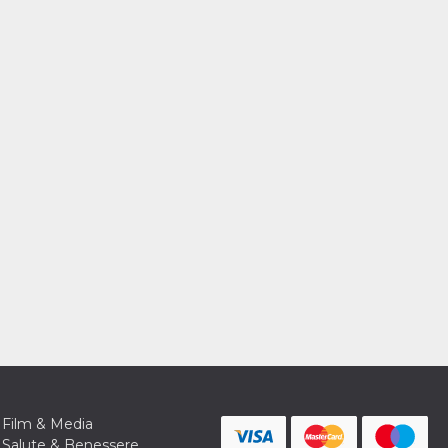
Film & Media
Salute & Benessere