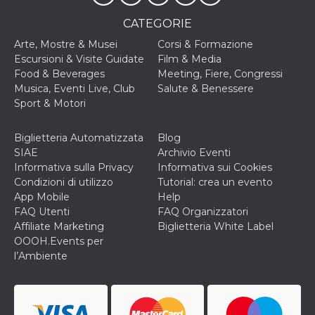
CATEGORIE
Arte, Mostre & Musei
Corsi & Formazione
Escursioni & Visite Guidate
Film & Media
Food & Beverages
Meeting, Fiere, Congressi
Musica, Eventi Live, Club
Salute & Benessere
Sport & Motori
Biglietteria Automatizzata
Blog
SIAE
Archivio Eventi
Informativa sulla Privacy
Informativa sui Cookies
Condizioni di utilizzo
Tutorial: crea un evento
App Mobile
Help
FAQ Utenti
FAQ Organizzatori
Affiliate Marketing
Biglietteria White Label
OOOH.Events per
l’Ambiente