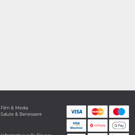
Film & Media
Salute & Benessere