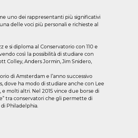
e uno dei rappresentanti più significativi
a delle voci più personali e richieste al
z e si diploma al Conservatorio con 110 e
vendo così la possibilità di studiare con
ott Colley, Anders Jormin, Jim Snidero,
atorio di Amsterdam e l’anno successivo
es, dove ha modo di studiare anche con Lee
 molti altri. Nel 2015 vince due borse di
” tra conservatori che gli permette di
di Philadelphia.