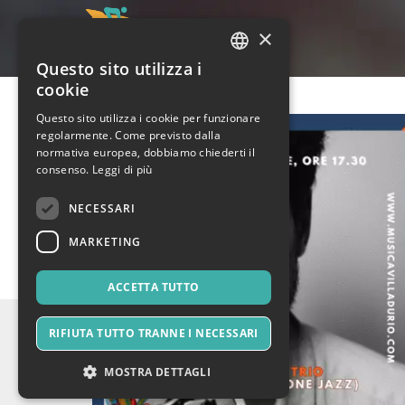
×
Questo sito utilizza i
ITALIAN
cookie
ENGLISH
Questo sito utilizza i cookie per funzionare
regolarmente. Come previsto dalla
SPANISH
normativa europea, dobbiamo chiederti il
consenso.
Leggi di più
NECESSARI
MARKETING
ACCETTA TUTTO
RIFIUTA TUTTO TRANNE I NECESSARI
MOSTRA DETTAGLI