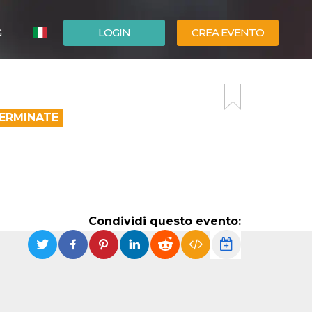
G
LOGIN
CREA EVENTO
ESPAÑOL
ENGLISH
TERMINATE
Condividi questo evento: