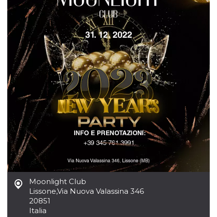
Moonlight Club
Lissone
,
Via Nuova Valassina 346
20851
Italia