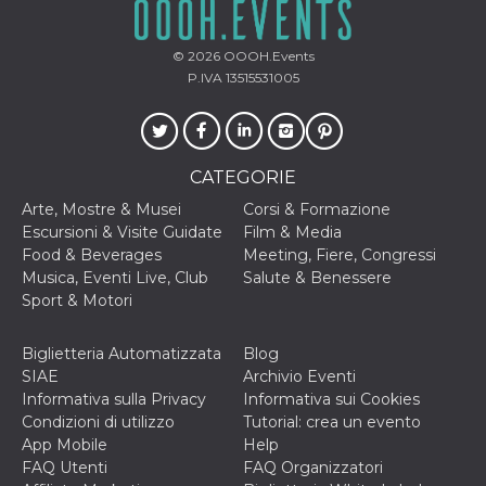
© 2026
OOOH.Events
P.IVA 13515531005
CATEGORIE
Arte, Mostre & Musei
Corsi & Formazione
Escursioni & Visite Guidate
Film & Media
Food & Beverages
Meeting, Fiere, Congressi
Musica, Eventi Live, Club
Salute & Benessere
Sport & Motori
Biglietteria Automatizzata
Blog
SIAE
Archivio Eventi
Informativa sulla Privacy
Informativa sui Cookies
Condizioni di utilizzo
Tutorial: crea un evento
App Mobile
Help
FAQ Utenti
FAQ Organizzatori