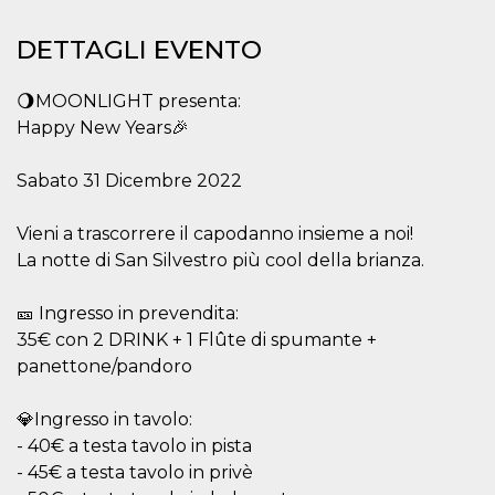
DETTAGLI EVENTO
🌖MOONLIGHT presenta:
Happy New Years🎉
Sabato 31 Dicembre 2022
Vieni a trascorrere il capodanno insieme a noi!
La notte di San Silvestro più cool della brianza.
🎫 Ingresso in prevendita:
35€ con 2 DRINK + 1 Flûte di spumante +
panettone/pandoro
💎Ingresso in tavolo:
- 40€ a testa tavolo in pista
- 45€ a testa tavolo in privè