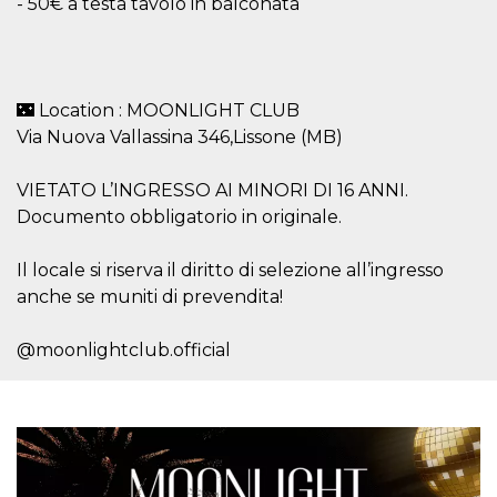
- 50€ a testa tavolo in balconata
🌃 Location : MOONLIGHT CLUB
Via Nuova Vallassina 346,Lissone (MB)
VIETATO L’INGRESSO AI MINORI DI 16 ANNI.
Documento obbligatorio in originale.
Il locale si riserva il diritto di selezione all’ingresso
anche se muniti di prevendita!
@moonlightclub.official