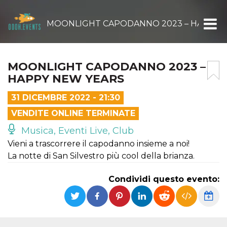
MOONLIGHT CAPODANNO 2023 – HAPPY 
MOONLIGHT CAPODANNO 2023 –
HAPPY NEW YEARS
31 DICEMBRE 2022 - 21:30
VENDITE ONLINE TERMINATE
Musica, Eventi Live, Club
Vieni a trascorrere il capodanno insieme a noi!
La notte di San Silvestro più cool della brianza.
Condividi questo evento: