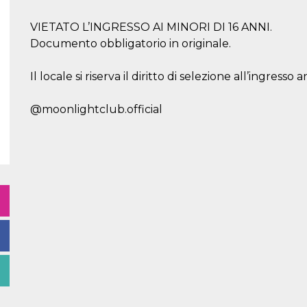
VIETATO L’INGRESSO AI MINORI DI 16 ANNI.
Documento obbligatorio in originale.
Il locale si riserva il diritto di selezione all’ingress
@moonlightclub.official