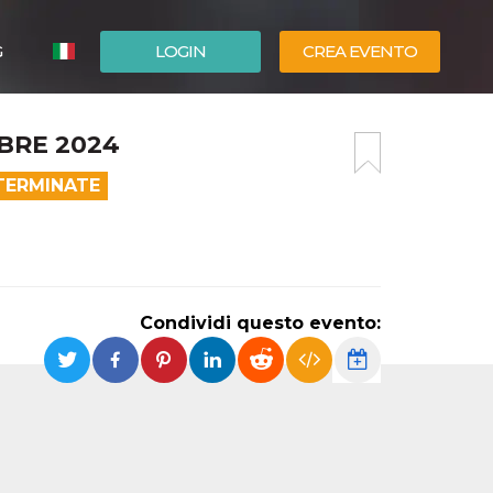
G
LOGIN
CREA EVENTO
ESPAÑOL
BRE 2024
ENGLISH
TERMINATE
Condividi questo evento: