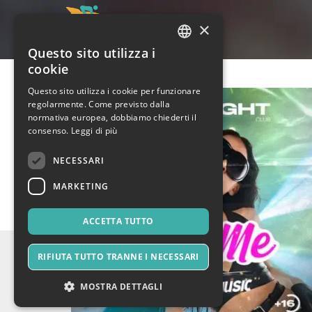
×
Questo sito utilizza i
ITALIAN
cookie
ENGLISH
Questo sito utilizza i cookie per funzionare
regolarmente. Come previsto dalla
SPANISH
normativa europea, dobbiamo chiederti il
consenso.
Leggi di più
NECESSARI
MARKETING
ACCETTA TUTTO
RIFIUTA TUTTO TRANNE I NECESSARI
MOSTRA DETTAGLI