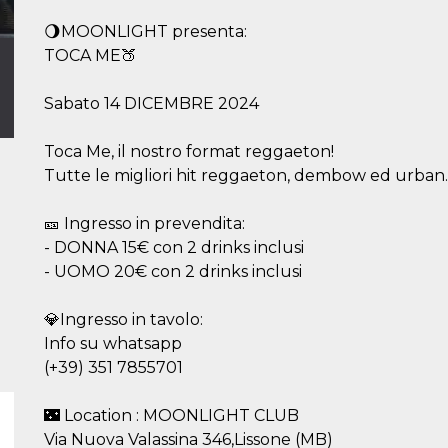
🌖MOONLIGHT presenta:
TOCA ME🍑
Sabato 14 DICEMBRE 2024
Toca Me, il nostro format reggaeton!
Tutte le migliori hit reggaeton, dembow ed urban.
🎫 Ingresso in prevendita:
- DONNA 15€ con 2 drinks inclusi
- UOMO 20€ con 2 drinks inclusi
💎Ingresso in tavolo:
Info su whatsapp
(+39) 351 7855701
🌃 Location : MOONLIGHT CLUB
Via Nuova Valassina 346,Lissone (MB)