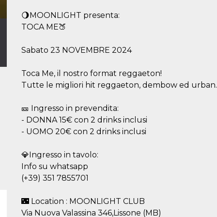
🌖MOONLIGHT presenta:
TOCA ME🍑
Sabato 23 NOVEMBRE 2024
Toca Me, il nostro format reggaeton!
Tutte le migliori hit reggaeton, dembow ed urban.
🎫 Ingresso in prevendita:
- DONNA 15€ con 2 drinks inclusi
- UOMO 20€ con 2 drinks inclusi
💎Ingresso in tavolo:
Info su whatsapp
(+39) 351 7855701
🌃 Location : MOONLIGHT CLUB
Via Nuova Valassina 346,Lissone (MB)