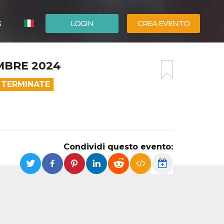
G
LOGIN
CREA EVENTO
ESPAÑOL
MBRE 2024
ENGLISH
 TERMINATE
Condividi questo evento: