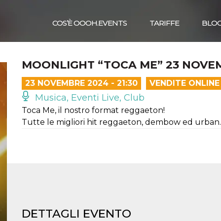
COS’È OOOH.EVENTS
TARIFFE
BLO
MOONLIGHT “TOCA ME” 23 NOVE
23 NOVEMBRE 2024 - 21:30
VENDITE ONLINE
Musica, Eventi Live, Club
Toca Me, il nostro format reggaeton!
Tutte le migliori hit reggaeton, dembow ed urban.
DETTAGLI EVENTO