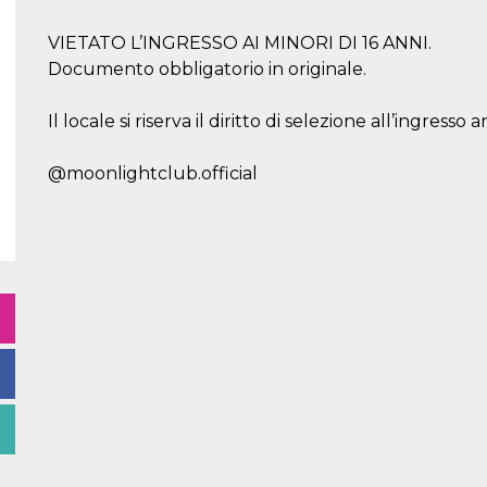
VIETATO L’INGRESSO AI MINORI DI 16 ANNI.
Documento obbligatorio in originale.
Il locale si riserva il diritto di selezione all’ingress
@moonlightclub.official