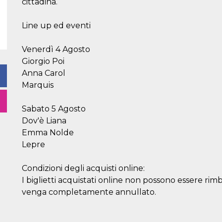
cittadina.
Line up ed eventi
Venerdì 4 Agosto
Giorgio Poi
Anna Carol
Marquis
Sabato 5 Agosto
Dov'è Liana
Emma Nolde
Lepre
Condizioni degli acquisti online:
I biglietti acquistati online non possono essere rim
venga completamente annullato.