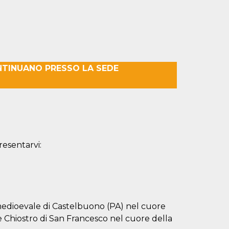
NTINUANO PRESSO LA SEDE
resentarvi:
medioevale di Castelbuono (PA) nel cuore
ole Chiostro di San Francesco nel cuore della