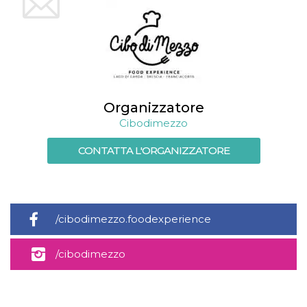
Organizzatore
Cibodimezzo
CONTATTA L'ORGANIZZATORE
/cibodimezzo.foodexperience
/cibodimezzo