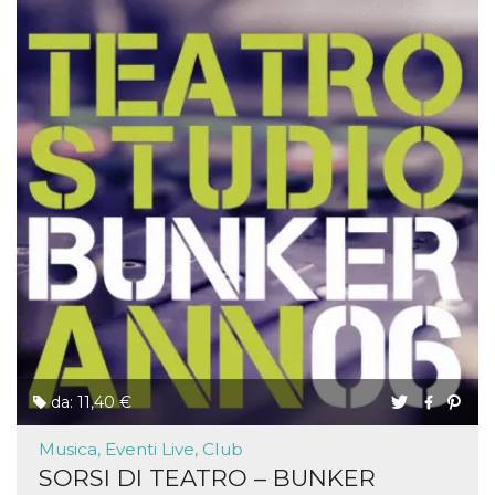
da: 11,40 €
Musica, Eventi Live, Club
SORSI DI TEATRO – BUNKER