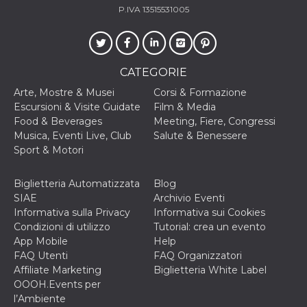
P.IVA 13515531005
CATEGORIE
Arte, Mostre & Musei
Corsi & Formazione
Escursioni & Visite Guidate
Film & Media
Food & Beverages
Meeting, Fiere, Congressi
Musica, Eventi Live, Club
Salute & Benessere
Sport & Motori
Biglietteria Automatizzata
Blog
SIAE
Archivio Eventi
Informativa sulla Privacy
Informativa sui Cookies
Condizioni di utilizzo
Tutorial: crea un evento
App Mobile
Help
FAQ Utenti
FAQ Organizzatori
Affiliate Marketing
Biglietteria White Label
OOOH.Events per
l’Ambiente