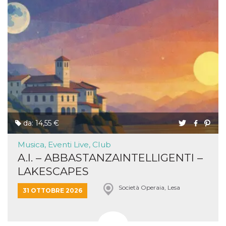
da: 14,55 €
Musica, Eventi Live, Club
A.I. – ABBASTANZAINTELLIGENTI –
LAKESCAPES
Società Operaia, Lesa
31 OTTOBRE 2026