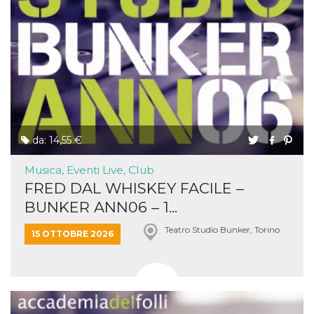
da: 14,55 €
Musica, Eventi Live, Club
FRED DAL WHISKEY FACILE –
BUNKER ANN06 – 1...
Teatro Studio Bunker, Torino
15 OTTOBRE 2026