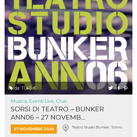
da: 11,40 €
Musica, Eventi Live, Club
SORSI DI TEATRO – BUNKER
ANN06 – 27 NOVEMB...
Teatro Studio Bunker, Torino
27 NOVEMBRE 2026