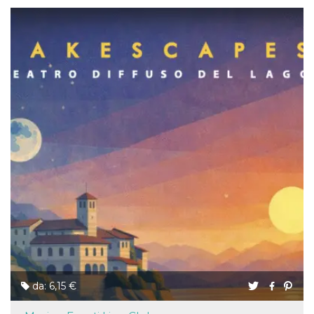
da: 6,15 €