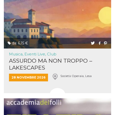
da: 6,15 €
Musica, Eventi Live, Club
ASSURDO MA NON TROPPO –
LAKESCAPES
Società Operaia, Lesa
28 NOVEMBRE 2026