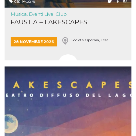
da: 14,55 €
Musica, Eventi Live, Club
FAUST.A – LAKESCAPES
Società Operaia, Lesa
28 NOVEMBRE 2026