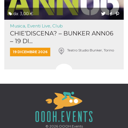
da: 3,00 €
Musica, Eventi Live, Club
CHIE’DISCENA? – BUNKER ANN06
– 19 DI...
Teatro Studio Bunker, Torino
19 DICEMBRE 2026
© 2026
OOOH.Events