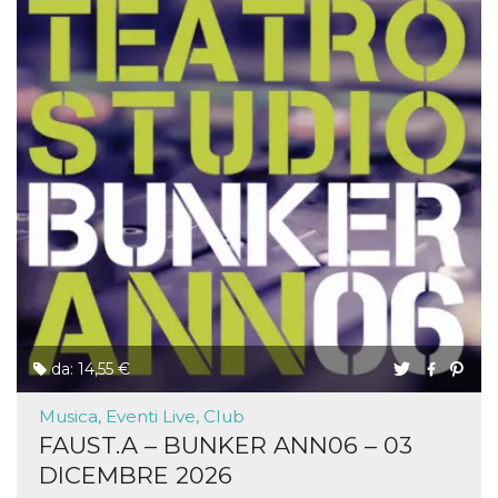
da: 14,55 €
Musica, Eventi Live, Club
FAUST.A – BUNKER ANN06 – 03
DICEMBRE 2026