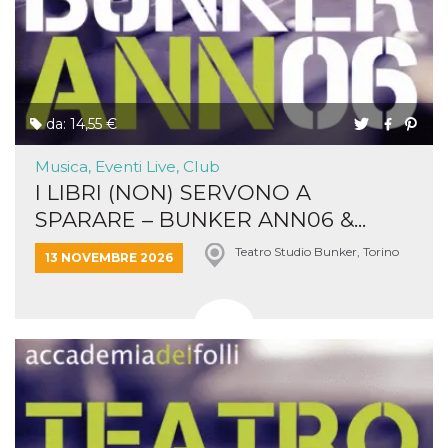
da: 14,55 €
Musica, Eventi Live, Club
I LIBRI (NON) SERVONO A
SPARARE – BUNKER ANN06 &...
Teatro Studio Bunker, Torino
13 NOVEMBRE 2026