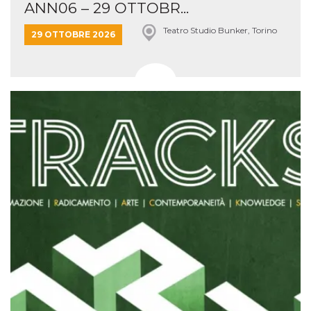
ANN06 – 29 OTTOBR...
Teatro Studio Bunker, Torino
29 OTTOBRE 2026