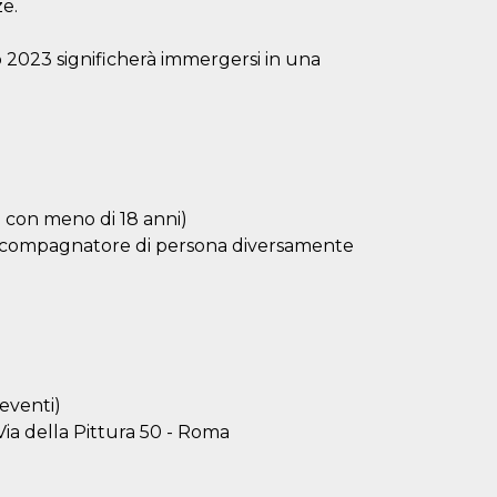
ze.
 2023 significherà immergersi in una
zi con meno di 18 anni)
'Accompagnatore di persona diversamente
(eventi)
ia della Pittura 50 - Roma