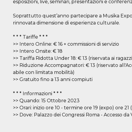
esposizioni, live, seminari, presentazioni e conferen
Soprattutto quest’anno partecipare a Musika Expo
rinnovata dimensione di esperienza culturale.
* * * Tariffe * * *
>> Intero Online: € 16 + commissioni di servizio
>> Intero Onsite: € 18
>> Tariffa Ridotta Under 18: € 13 (riservata ai ragaz
>> Riduzione Accompagnatori: € 13 (riservato all
abile con limitata mobilità)
>> Gratuito fino a 13 anni compiuti
* * * Informazioni * * *
>> Quando: 15 Ottobre 2023
>> Orari: inizio ore 10 - termine ore 19 (expo) ore 21 
>> Dove: Palazzo dei Congressi Roma - Accesso da V