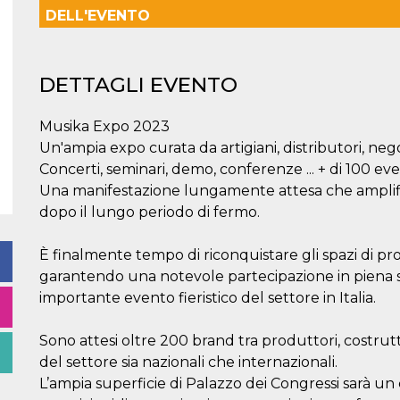
DELL'EVENTO
DETTAGLI EVENTO
Musika Expo 2023
Un'ampia expo curata da artigiani, distributori, nego
Concerti, seminari, demo, conferenze ... + di 100 eve
Una manifestazione lungamente attesa che amplific
dopo il lungo periodo di fermo.
È finalmente tempo di riconquistare gli spazi di pr
garantendo una notevole partecipazione in piena s
importante evento fieristico del settore in Italia.
Sono attesi oltre 200 brand tra produttori, costrutt
del settore sia nazionali che internazionali.
L’ampia superficie di Palazzo dei Congressi sarà un