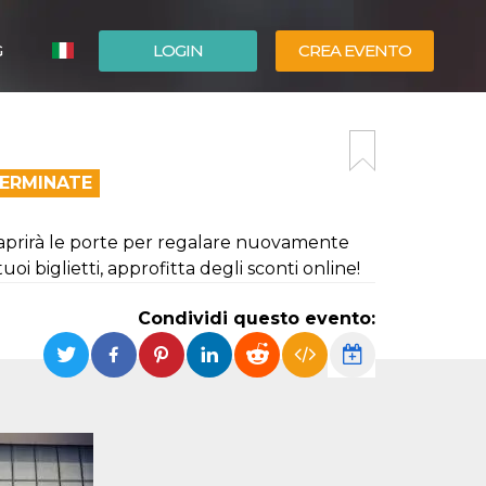
G
LOGIN
CREA EVENTO
ESPAÑOL
ENGLISH
TERMINATE
iaprirà le porte per regalare nuovamente
uoi biglietti, approfitta degli sconti online!
Condividi questo evento: