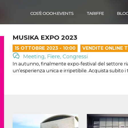
COS’È OOOH.EVENTS
TARIFFE
BLO
MUSIKA EXPO 2023
15 OTTOBRE 2023 - 10:00
VENDITE ONLINE 
Meeting, Fiere, Congressi
In autunno, finalmente expo-festival del settore r
un’esperienza unica e irripetibile. Acquista subito i t