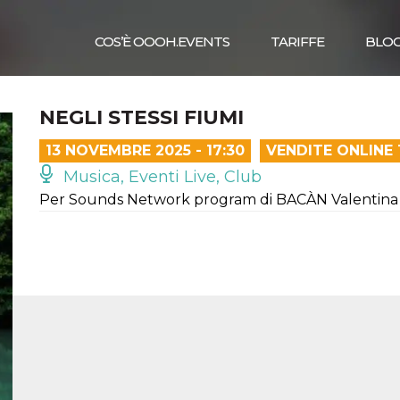
COS’È OOOH.EVENTS
TARIFFE
BLO
NEGLI STESSI FIUMI
13 NOVEMBRE 2025 - 17:30
VENDITE ONLINE
Musica, Eventi Live, Club
Per Sounds Network program di BACÀN Valentina Fi