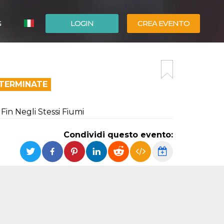
G
LOGIN
CREA EVENTO
ESPAÑOL
ENGLISH
 TERMINATE
n Negli Stessi Fiumi
Condividi questo evento: