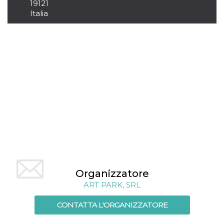
.oooh.events
19121
browser accetti i
Italia
cookie.
PHPSESSID
Sessione
Cookie
PHP.net
generato da
oooh.events
applicazioni
basate sul
linguaggio PHP.
Si tratta di un
identificatore
generico
utilizzato per
mantenere le
variabili di
sessione utente.
Normalmente è
un numero
generato in
modo casuale, il
modo in cui
viene utilizzato
può essere
specifico per il
sito, ma un
Organizzatore
buon esempio è
mantenere uno
ART PARK, SRL
stato di accesso
per un utente
tra le pagine.
CONTATTA L'ORGANIZZATORE
m
1 anno 1
Questo cookie
Stripe