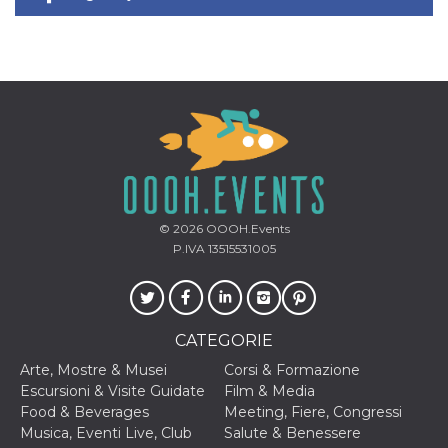
© 2026
OOOH.Events
P.IVA 13515531005
CATEGORIE
Arte, Mostre & Musei
Corsi & Formazione
Escursioni & Visite Guidate
Film & Media
Food & Beverages
Meeting, Fiere, Congressi
Musica, Eventi Live, Club
Salute & Benessere