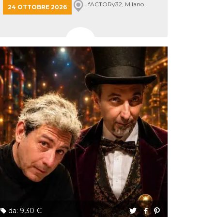
fACTORy32, Milano
24 OTTOBRE 2026
da: 9,30 €