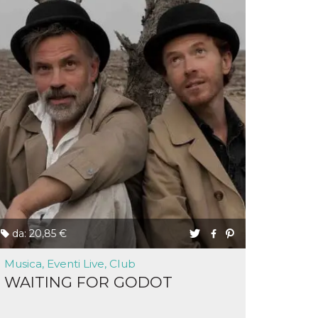
da: 20,85 €
Musica, Eventi Live, Club
WAITING FOR GODOT