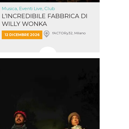
Musica, Eventi Live, Club
L’INCREDIBILE FABBRICA DI
WILLY WONKA
fACTORy32, Milano
12 DICEMBRE 2026