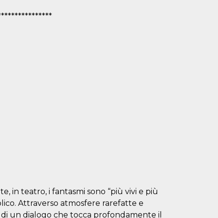
****************
 in teatro, i fantasmi sono “più vivi e più
bblico. Attraverso atmosfere rarefatte e
o di un dialogo che tocca profondamente il