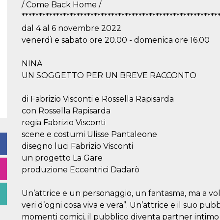
/ Come Back Home /
*********************************************************
dal 4 al 6 novembre 2022
venerdì e sabato ore 20.00 - domenica ore 16.00
NINA
UN SOGGETTO PER UN BREVE RACCONTO
di Fabrizio Visconti e Rossella Rapisarda
con Rossella Rapisarda
regia Fabrizio Visconti
scene e costumi Ulisse Pantaleone
disegno luci Fabrizio Visconti
un progetto La Gare
produzione Eccentrici Dadarò
Un’attrice e un personaggio, un fantasma, ma a volte,
veri d’ogni cosa viva e vera”. Un’attrice e il suo pu
momenti comici, il pubblico diventa partner intim