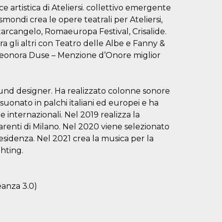
ce artistica di Ateliersi. collettivo emergente
mondi crea le opere teatrali per Ateliersi,
ntarcangelo, Romaeuropa Festival, Crisalide.
ra gli altri con Teatro delle Albe e Fanny &
Eleonora Duse – Menzione d’Onore miglior
ound designer. Ha realizzato colonne sonore
suonato in palchi italiani ed europei e ha
 e internazionali. Nel 2019 realizza la
arenti di Milano. Nel 2020 viene selezionato
sidenza. Nel 2021 crea la musica per la
hting.
eanza 3.0)