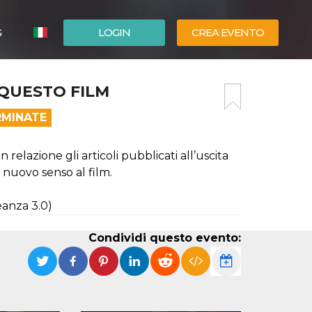
G
LOGIN
CREA EVENTO
ESPAÑOL
 QUESTO FILM
ENGLISH
RMINATE
 relazione gli articoli pubblicati all’uscita
n nuovo senso al film.
eanza 3.0)
Condividi questo evento: