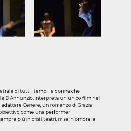
trale di tutti i tempi, la donna che
iele D’Annunzio, interpreta un unico film nel
e di adattare Cenere, un romanzo di Grazia
l’obiettivo come una performer
re più in crisi i teatri, mise in ombra la