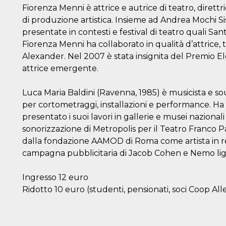
Fiorenza Menni è attrice e autrice di teatro, direttri
di produzione artistica. Insieme ad Andrea Mochi Sis
presentate in contesti e festival di teatro quali Sa
Fiorenza Menni ha collaborato in qualità d’attrice, t
Alexander. Nel 2007 è stata insignita del Premio 
attrice emergente.
Luca Maria Baldini (Ravenna, 1985) è musicista e s
per cortometraggi, installazioni e performance. Ha 
presentato i suoi lavori in gallerie e musei nazionali
sonorizzazione di Metropolis per il Teatro Franco P
dalla fondazione AAMOD di Roma come artista in re
campagna pubblicitaria di Jacob Cohen e Nemo lig
Ingresso 12 euro
Ridotto 10 euro (studenti, pensionati, soci Coop All