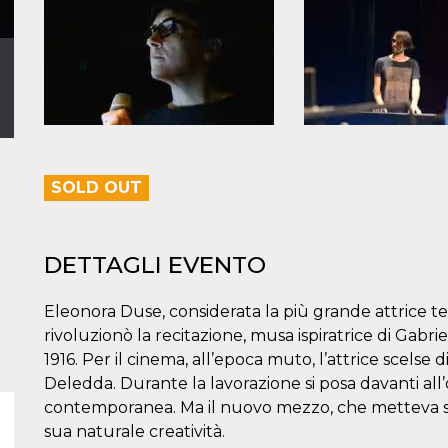
SOLD OUT
DETTAGLI EVENTO
Eleonora Duse, considerata la più grande attrice tea
rivoluzionò la recitazione, musa ispiratrice di Gabr
1916. Per il cinema, all’epoca muto, l’attrice scels
Deledda. Durante la lavorazione si posa davanti al
contemporanea. Ma il nuovo mezzo, che metteva semp
sua naturale creatività.