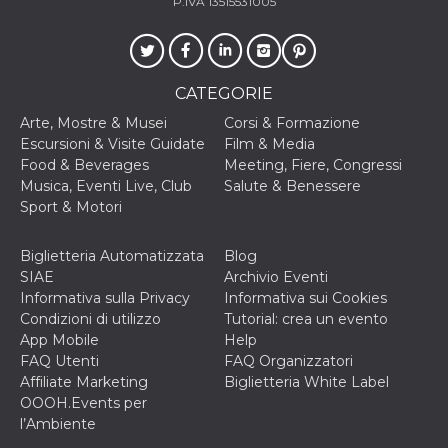
P.IVA 13515531005
CATEGORIE
Arte, Mostre & Musei
Corsi & Formazione
Escursioni & Visite Guidate
Film & Media
Food & Beverages
Meeting, Fiere, Congressi
Musica, Eventi Live, Club
Salute & Benessere
Sport & Motori
Biglietteria Automatizzata
Blog
SIAE
Archivio Eventi
Informativa sulla Privacy
Informativa sui Cookies
Condizioni di utilizzo
Tutorial: crea un evento
App Mobile
Help
FAQ Utenti
FAQ Organizzatori
Affiliate Marketing
Biglietteria White Label
OOOH.Events per
l’Ambiente