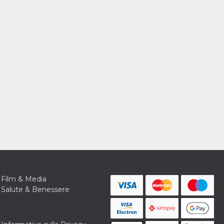
Film & Media
Salute & Benessere