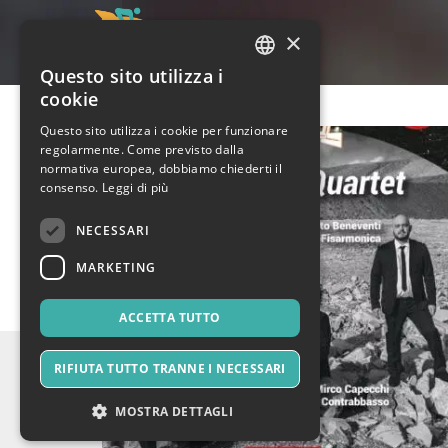
×
Questo sito utilizza i
ITALIAN
cookie
ENGLISH
Questo sito utilizza i cookie per funzionare
regolarmente. Come previsto dalla
SPANISH
normativa europea, dobbiamo chiederti il
consenso.
Leggi di più
NECESSARI
MARKETING
ACCETTA TUTTO
RIFIUTA TUTTO TRANNE I NECESSARI
MOSTRA DETTAGLI