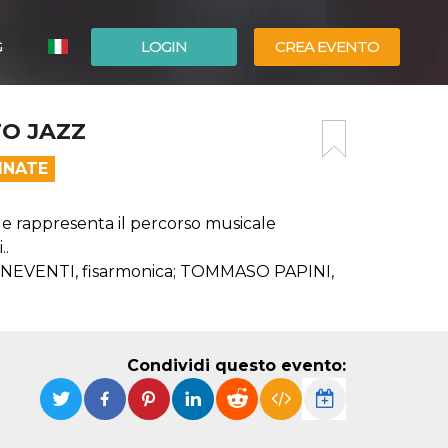
G
LOGIN
CREA EVENTO
ESPAÑOL
O JAZZ
ENGLISH
INATE
 rappresenta il percorso musicale
..
ENEVENTI, fisarmonica; TOMMASO PAPINI,
Condividi questo evento: