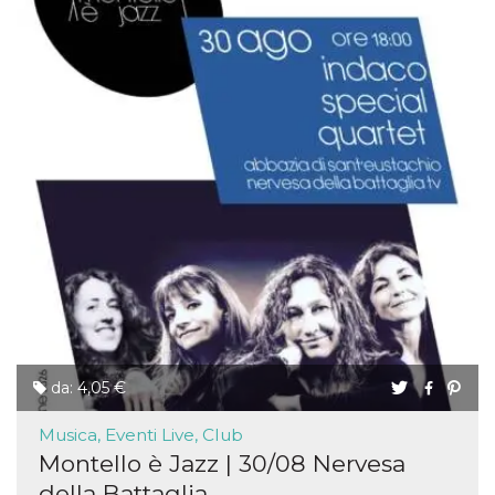
da: 4,05 €
Musica, Eventi Live, Club
Montello è Jazz | 30/08 Nervesa
della Battaglia ̵...