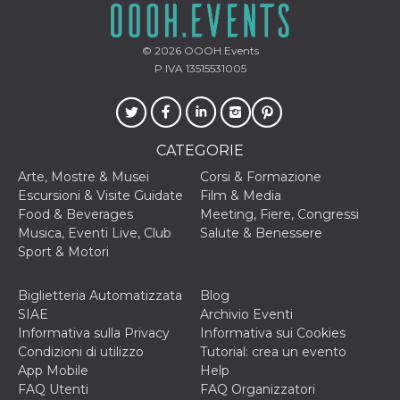
© 2026
OOOH.Events
P.IVA 13515531005
CATEGORIE
Arte, Mostre & Musei
Corsi & Formazione
Escursioni & Visite Guidate
Film & Media
Food & Beverages
Meeting, Fiere, Congressi
Musica, Eventi Live, Club
Salute & Benessere
Sport & Motori
Biglietteria Automatizzata
Blog
SIAE
Archivio Eventi
Informativa sulla Privacy
Informativa sui Cookies
Condizioni di utilizzo
Tutorial: crea un evento
App Mobile
Help
FAQ Utenti
FAQ Organizzatori