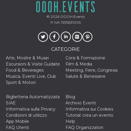
© 2026
OOOH.Events
P.IVA 13515531005
CATEGORIE
Arte, Mostre & Musei
Corsi & Formazione
Escursioni & Visite Guidate
Film & Media
Food & Beverages
Meeting, Fiere, Congressi
Musica, Eventi Live, Club
Salute & Benessere
Sport & Motori
Biglietteria Automatizzata
Blog
SIAE
Archivio Eventi
Informativa sulla Privacy
Informativa sui Cookies
Condizioni di utilizzo
Tutorial: crea un evento
App Mobile
Help
FAQ Utenti
FAQ Organizzatori