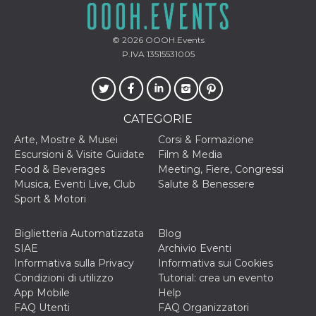
© 2026
OOOH.Events
P.IVA 13515531005
CATEGORIE
Arte, Mostre & Musei
Corsi & Formazione
Escursioni & Visite Guidate
Film & Media
Food & Beverages
Meeting, Fiere, Congressi
Musica, Eventi Live, Club
Salute & Benessere
Sport & Motori
Biglietteria Automatizzata
Blog
SIAE
Archivio Eventi
Informativa sulla Privacy
Informativa sui Cookies
Condizioni di utilizzo
Tutorial: crea un evento
App Mobile
Help
FAQ Utenti
FAQ Organizzatori