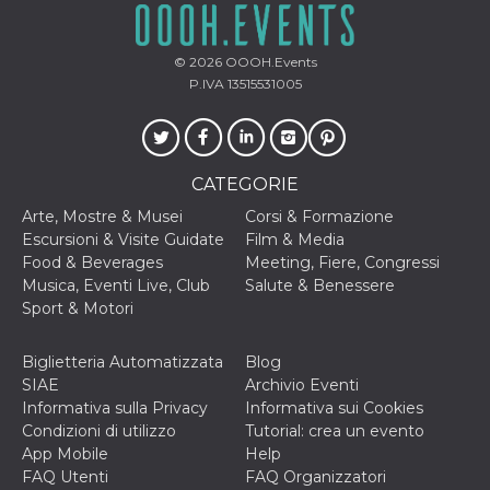
© 2026
OOOH.Events
P.IVA 13515531005
CATEGORIE
Arte, Mostre & Musei
Corsi & Formazione
Escursioni & Visite Guidate
Film & Media
Food & Beverages
Meeting, Fiere, Congressi
Musica, Eventi Live, Club
Salute & Benessere
Sport & Motori
Biglietteria Automatizzata
Blog
SIAE
Archivio Eventi
Informativa sulla Privacy
Informativa sui Cookies
Condizioni di utilizzo
Tutorial: crea un evento
App Mobile
Help
FAQ Utenti
FAQ Organizzatori