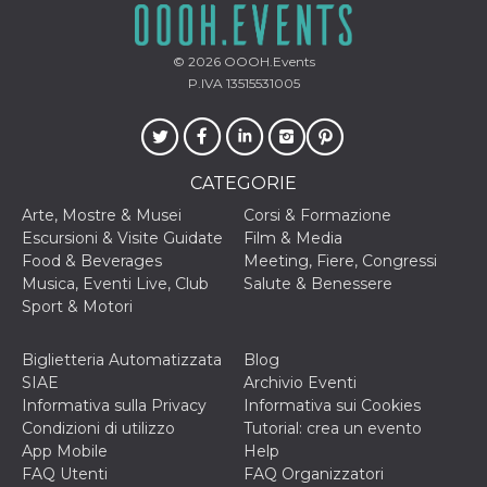
© 2026
OOOH.Events
P.IVA 13515531005
CATEGORIE
Arte, Mostre & Musei
Corsi & Formazione
Escursioni & Visite Guidate
Film & Media
Food & Beverages
Meeting, Fiere, Congressi
Musica, Eventi Live, Club
Salute & Benessere
Sport & Motori
Biglietteria Automatizzata
Blog
SIAE
Archivio Eventi
Informativa sulla Privacy
Informativa sui Cookies
Condizioni di utilizzo
Tutorial: crea un evento
App Mobile
Help
FAQ Utenti
FAQ Organizzatori