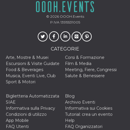
© 2026
OOOH.Events
P.IVA 13515531005
CATEGORIE
Arte, Mostre & Musei
Corsi & Formazione
Escursioni & Visite Guidate
Film & Media
Food & Beverages
Meeting, Fiere, Congressi
Musica, Eventi Live, Club
Salute & Benessere
Sport & Motori
Biglietteria Automatizzata
Blog
SIAE
Archivio Eventi
Informativa sulla Privacy
Informativa sui Cookies
Condizioni di utilizzo
Tutorial: crea un evento
App Mobile
Help
FAQ Utenti
FAQ Organizzatori